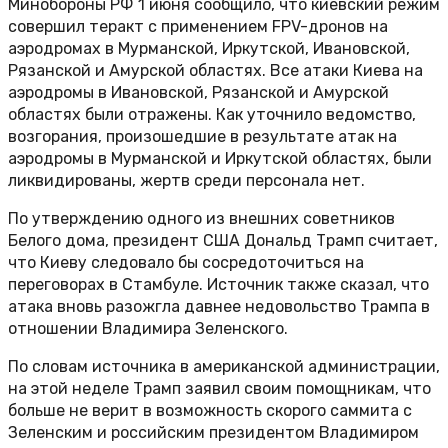
Минобороны РФ 1 июня сообщило, что киевский режим
совершил теракт с применением FPV-дронов на
аэродромах в Мурманской, Иркутской, Ивановской,
Рязанской и Амурской областях. Все атаки Киева на
аэродромы в Ивановской, Рязанской и Амурской
областях были отражены. Как уточнило ведомство,
возгорания, произошедшие в результате атак на
аэродромы в Мурманской и Иркутской областях, были
ликвидированы, жертв среди персонала нет.
По утверждению одного из внешних советников
Белого дома, президент США Дональд Трамп считает,
что Киеву следовало бы сосредоточиться на
переговорах в Стамбуле. Источник также сказал, что
атака вновь разожгла давнее недовольство Трампа в
отношении Владимира Зеленского.
По словам источника в американской администрации,
на этой неделе Трамп заявил своим помощникам, что
больше не верит в возможность скорого саммита с
Зеленским и российским президентом Владимиром