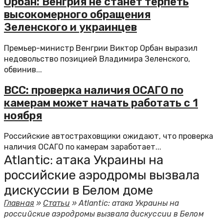
Орбан: Венгрия не станет терпеть
высокомерного обращения
Зеленского и украинцев
Премьер-министр Венгрии Виктор Орбан выразил
недовольство позицией Владимира Зеленского,
обвинив...
ВСС: проверка наличия ОСАГО по
камерам может начать работать с 1
ноября
Российские автостраховщики ожидают, что проверка
наличия ОСАГО по камерам заработает...
Atlantic: атака Украины на
российские аэродромы вызвала
дискуссии в Белом доме
Главная
»
Статьи
»
Atlantic: атака Украины на
российские аэродромы вызвала дискуссии в Белом