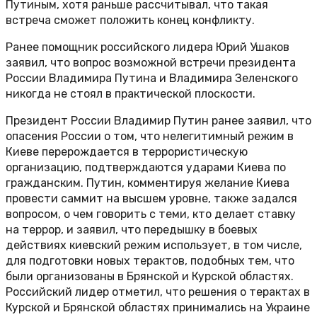
Путиным, хотя раньше рассчитывал, что такая
встреча сможет положить конец конфликту.
Ранее помощник российского лидера Юрий Ушаков
заявил, что вопрос возможной встречи президента
России Владимира Путина и Владимира Зеленского
никогда не стоял в практической плоскости.
Президент России Владимир Путин ранее заявил, что
опасения России о том, что нелегитимный режим в
Киеве перерождается в террористическую
организацию, подтверждаются ударами Киева по
гражданским. Путин, комментируя желание Киева
провести саммит на высшем уровне, также задался
вопросом, о чем говорить с теми, кто делает ставку
на террор, и заявил, что передышку в боевых
действиях киевский режим использует, в том числе,
для подготовки новых терактов, подобных тем, что
были организованы в Брянской и Курской областях.
Российский лидер отметил, что решения о терактах в
Курской и Брянской областях принимались на Украине