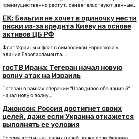
преимущественно растут, свидетельствуют данные...
ЕК: Бельгия не хочет в одиночку нести
риски из-за кредита Киеву на основе
активов ЦБ РФ
Флаг Украины и флаг с символикой Евросоюза у
здания Европарламента....
госТВ Ирана: Тегеран начал новую
волну атак на Израиль
Тегеран в рамках операции "Правдивое обещание 3"
начал новую волну...
Джонсон: Россия достигнет своих
целей, даже если Украина откажется
выполнять ее условия
Россия достигнет своих целей, даже если Украина