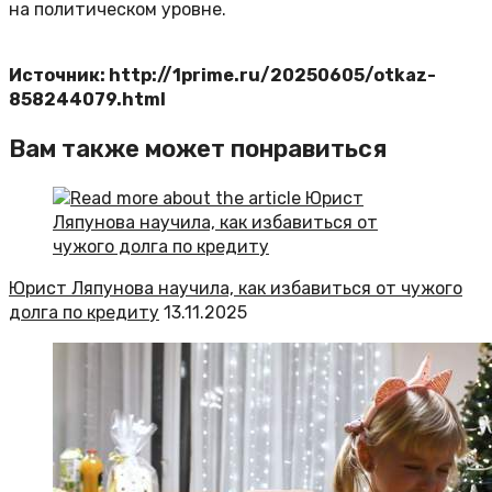
на политическом уровне.
Источник: http://1prime.ru/20250605/otkaz-
858244079.html
Вам также может понравиться
Юрист Ляпунова научила, как избавиться от чужого
долга по кредиту
13.11.2025