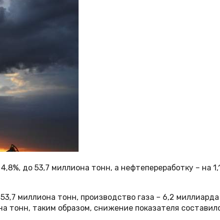
,8%, до 53,7 миллиона тонн, а нефтепереработку – на 1,
3,7 миллиона тонн, производство газа – 6,2 миллиарда 
на тонн, таким образом, снижение показателя составило