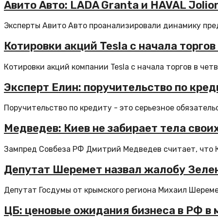
Авито Авто: LADA Granta и HAVAL Joli
Эксперты Авито Авто проанализировали динамику пред
Котировки акций Tesla с начала торгов
Котировки акций компании Tesla с начала торгов в четв
Эксперт Елин: поручительство по кред
Поручительство по кредиту - это серьезное обязательс
Медведев: Киев не забирает тела своих
Зампред Совбеза РФ Дмитрий Медведев считает, что Ки
Депутат Шеремет назвал жалобу Зелен
Депутат Госдумы от крымского региона Михаил Шеремет
ЦБ: ценовые ожидания бизнеса в РФ в 