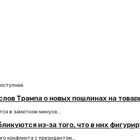
доступнее.
лов Трампа о новых пошлинах на товар
ся в заметном минусе...
ликуются из-за того, что в них фигури
го конфликта с президентом...