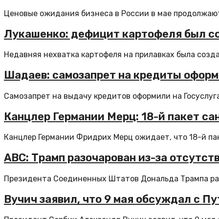
Ценовые ожидания бизнеса в России в мае продолжают
Лукашенко: дефицит картофеля был со
Недавняя нехватка картофеля на прилавках была создан
Шадаев: самозапрет на кредиты оформи
Самозапрет на выдачу кредитов оформили на Госуслугах
Канцлер Германии Мерц: 18-й пакет с
Канцлер Германии Фридрих Мерц ожидает, что 18-й пак
ABC: Трамп разочарован из-за отсутст
Президента Соединенных Штатов Дональда Трампа разо
Вучич заявил, что 9 мая обсуждал с 