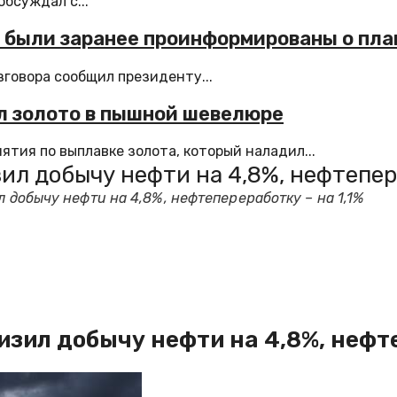
бсуждал с...
е были заранее проинформированы о пла
говора сообщил президенту...
ал золото в пышной шевелюре
тия по выплавке золота, который наладил...
ил добычу нефти на 4,8%, нефтепере
л добычу нефти на 4,8%, нефтепереработку – на 1,1%
изил добычу нефти на 4,8%, нефте