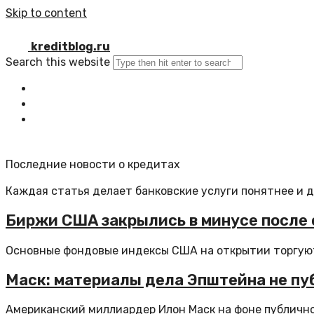
Skip to content
kreditblog.ru
Search this website
Главная
Все статьи
Обратная связь
Последние новости о кредитах
Каждая статья делает банковские услуги понятнее и 
Биржи США закрылись в минусе после с
Основные фондовые индексы США на открытии торгуют
Маск: материалы дела Эпштейна не пуб
Американский миллиардер Илон Маск на фоне публично