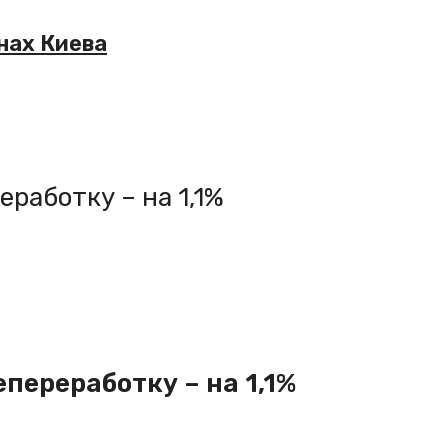
нах Киева
работку – на 1,1%
переработку – на 1,1%