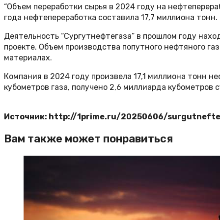
“Объем переработки сырья в 2024 году на нефтеперера
года нефтепереработка составила 17,7 миллиона тонн.
Деятельность “Сургутнефтегаза” в прошлом году нахо
проекте. Объем производства попутного нефтяного га
материалах.
Компания в 2024 году произвела 17,1 миллиона тонн н
кубометров газа, получено 2,6 миллиарда кубометров с
Источник: http://1prime.ru/20250606/surgutneft
Вам также может понравиться