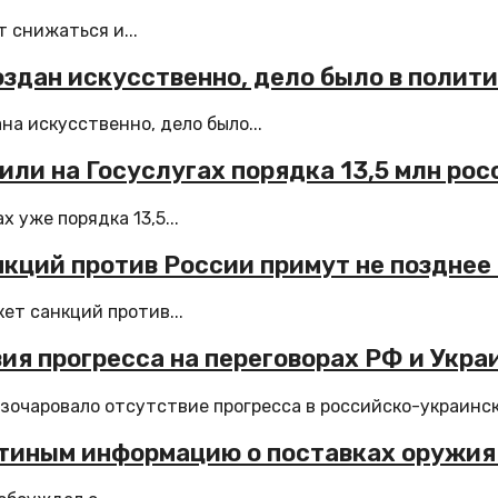
 снижаться и...
здан искусственно, дело было в полит
а искусственно, дело было...
ли на Госуслугах порядка 13,5 млн рос
 уже порядка 13,5...
анкций против России примут не поздне
ет санкций против...
вия прогресса на переговорах РФ и Укра
чаровало отсутствие прогресса в российско-украински
Путиным информацию о поставках оружия