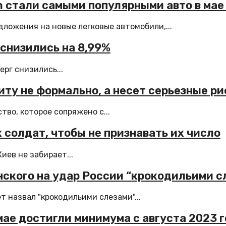
on стали самыми популярными авто в мае
ложения на новые легковые автомобили,...
 снизились на 8,99%
ерг снизились...
иту не формально, а несет серьезные ри
тво, которое сопряжено с...
 солдат, чтобы не признавать их число
ев не забирает...
ского на удар России “крокодильими с
 назвал "крокодильими слезами"...
мае достигли минимума с августа 2023 