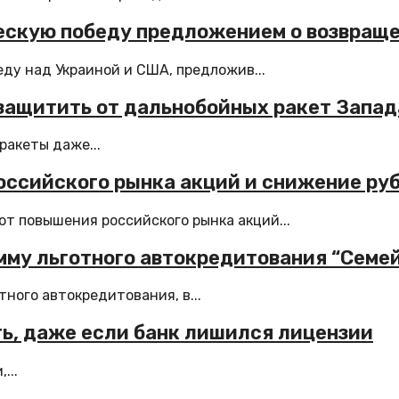
ескую победу предложением о возвраще
у над Украиной и США, предложив...
защитить от дальнобойных ракет Запад
ракеты даже...
ссийского рынка акций и снижение руб
т повышения российского рынка акций...
мму льготного автокредитования “Семе
ного автокредитования, в...
ть, даже если банк лишился лицензии
...