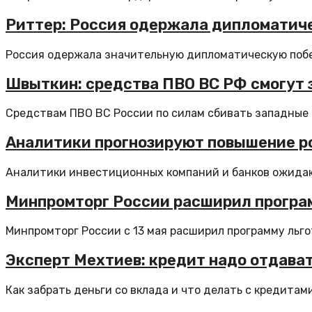
Риттер: Россия одержала дипломатич
Россия одержала значительную дипломатическую побед
Швыткин: средства ПВО ВС РФ смогут 
Средствам ПВО ВС России по силам сбивать западные 
Аналитики прогнозируют повышение ро
Аналитики инвестиционных компаний и банков ожидаю
Минпромторг России расширил програ
Минпромторг России с 13 мая расширил программу льгот
Эксперт Мехтиев: кредит надо отдава
Как забрать деньги со вклада и что делать с кредитами,