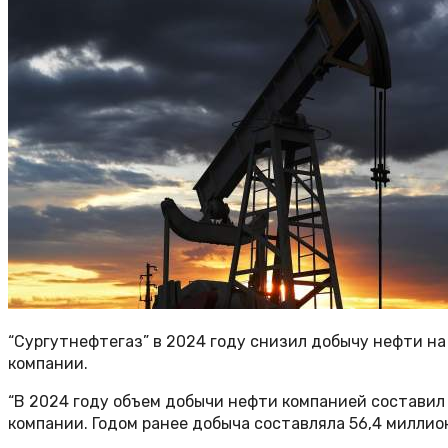
“Сургутнефтегаз” в 2024 году снизил добычу нефти на 4
компании.
“В 2024 году объем добычи нефти компанией составил 5
компании. Годом ранее добыча составляла 56,4 миллио