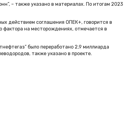
н”, – также указано в материалах. По итогам 2023
ных действием соглашения ОПЕК+, говорится в
го фактора на месторождениях, отмечается в
тнефтегаз” было переработано 2,9 миллиарда
леводородов, также указано в проекте.