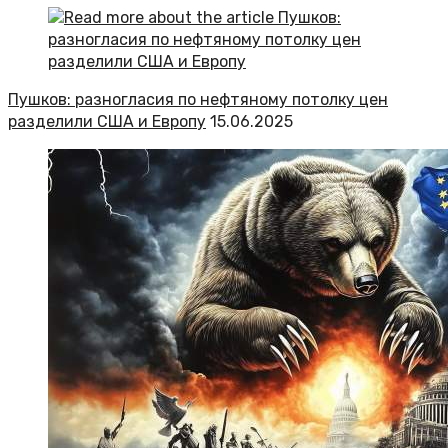
Пушков: разногласия по нефтяному потолку цен
разделили США и Европу
15.06.2025