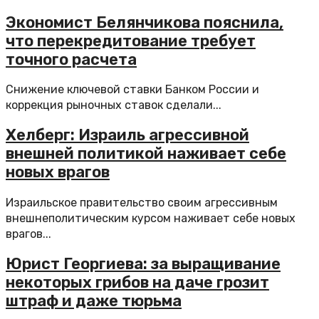
Экономист Белянчикова пояснила,
что перекредитование требует
точного расчета
Снижение ключевой ставки Банком России и
коррекция рыночных ставок сделали...
Хелберг: Израиль агрессивной
внешней политикой наживает себе
новых врагов
Израильское правительство своим агрессивным
внешнеполитическим курсом наживает себе новых
врагов...
Юрист Георгиева: за выращивание
некоторых грибов на даче грозит
штраф и даже тюрьма