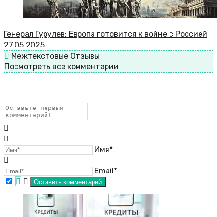
Генерал Гурулев: Европа готовится к войне с Россией
27.05.2025
Межтекстовые Отзывы
Посмотреть все комментарии
Имя*
Email*