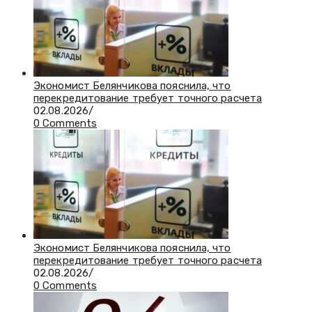
Экономист Белянчикова пояснила, что
перекредитование требует точного расчета
02.08.2026
/
0 Comments
Экономист Белянчикова пояснила, что
перекредитование требует точного расчета
02.08.2026
/
0 Comments