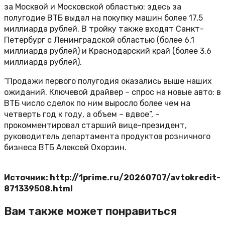
за Москвой и Московской областью: здесь за
полугодие ВТБ выдал на покупку машин более 17,5
миллиарда рублей. В тройку также входят Санкт-
Петербург с Ленинградской областью (более 6,1
миллиарда рублей) и Краснодарский край (более 3,6
миллиарда рублей).
“Продажи первого полугодия оказались выше наших
ожиданий. Ключевой драйвер – спрос на новые авто: в
ВТБ число сделок по ним выросло более чем на
четверть год к году, а объем – вдвое”, –
прокомментировал старший вице-президент,
руководитель департамента продуктов розничного
бизнеса ВТБ Алексей Охорзин.
Источник: http://1prime.ru/20260707/avtokredit-
871339508.html
Вам также может понравиться