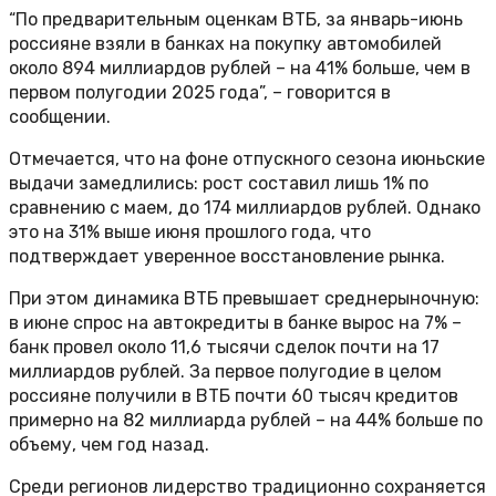
“По предварительным оценкам ВТБ, за январь-июнь
россияне взяли в банках на покупку автомобилей
около 894 миллиардов рублей – на 41% больше, чем в
первом полугодии 2025 года”, – говорится в
сообщении.
Отмечается, что на фоне отпускного сезона июньские
выдачи замедлились: рост составил лишь 1% по
сравнению с маем, до 174 миллиардов рублей. Однако
это на 31% выше июня прошлого года, что
подтверждает уверенное восстановление рынка.
При этом динамика ВТБ превышает среднерыночную:
в июне спрос на автокредиты в банке вырос на 7% –
банк провел около 11,6 тысячи сделок почти на 17
миллиардов рублей. За первое полугодие в целом
россияне получили в ВТБ почти 60 тысяч кредитов
примерно на 82 миллиарда рублей – на 44% больше по
объему, чем год назад.
Среди регионов лидерство традиционно сохраняется