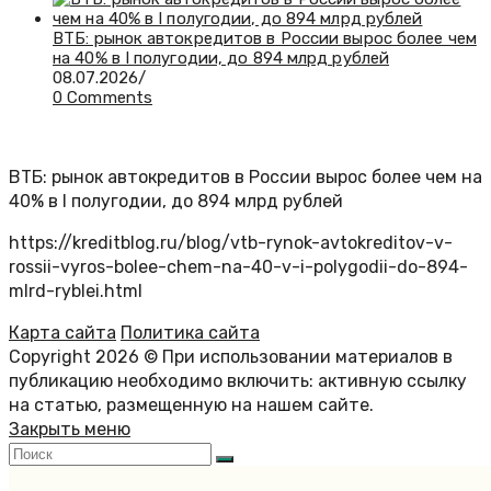
ВТБ: рынок автокредитов в России вырос более чем
на 40% в I полугодии, до 894 млрд рублей
08.07.2026
/
0 Comments
ВТБ: рынок автокредитов в России вырос более чем на
40% в I полугодии, до 894 млрд рублей
https://kreditblog.ru/blog/vtb-rynok-avtokreditov-v-
rossii-vyros-bolee-chem-na-40-v-i-polygodii-do-894-
mlrd-ryblei.html
Карта сайта
Политика сайта
Copyright 2026 © При использовании материалов в
публикацию необходимо включить: активную ссылку
на статью, размещенную на нашем сайте.
Закрыть меню