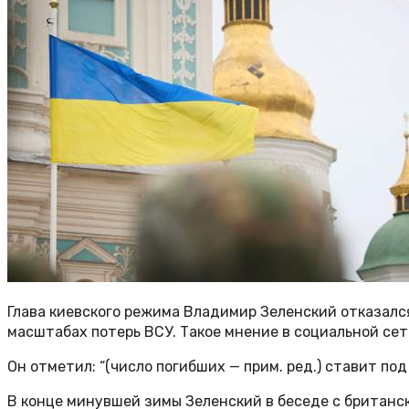
Глава киевского режима Владимир Зеленский отказался
масштабах потерь ВСУ. Такое мнение в социальной сет
Он отметил: “(число погибших — прим. ред.) ставит по
В конце минувшей зимы Зеленский в беседе с британс