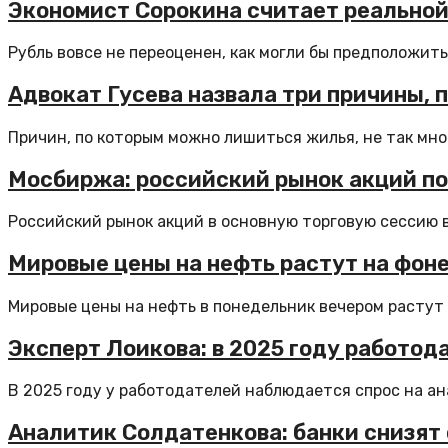
Экономист Сорокина считает реальной
Рубль вовсе не переоценен, как могли бы предположить
Адвокат Гусева назвала три причины, 
Причин, по которым можно лишиться жилья, не так мног
Мосбиржа: российский рынок акций по 
Российский рынок акций в основную торговую сессию в
Мировые цены на нефть растут на фон
Мировые цены на нефть в понедельник вечером растут б
Эксперт Лоикова: в 2025 году работод
В 2025 году у работодателей наблюдается спрос на ана
Аналитик Солдатенкова: банки снизят 