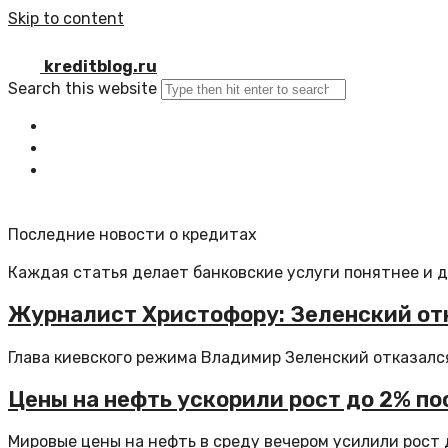
Skip to content
kreditblog.ru
Search this website
Главная
Все статьи
Обратная связь
Последние новости о кредитах
Каждая статья делает банковские услуги понятнее и 
Журналист Христофору: Зеленский отк
Глава киевского режима Владимир Зеленский отказался
Цены на нефть ускорили рост до 2% п
Мировые цены на нефть в среду вечером усилили рост д