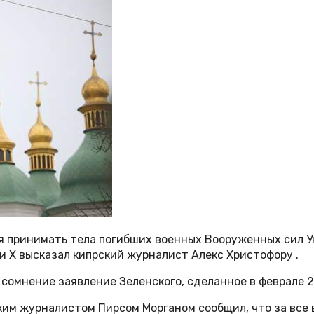
 принимать тела погибших военных Вооруженных сил Укр
и Х высказал кипрский журналист Алекс Христофору .
д сомнение заявление Зеленского, сделанное в феврале 2
ким журналистом Пирсом Морганом сообщил, что за все