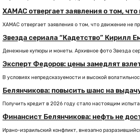
ХАМАС отвергает заявления о том, чт
ХАМАС отвергает заявления о том, что движение не пр
Звезда сериала “Кадетство” Кирилл Е
Денежные купюры и монеты. Архивное фото Звезда сери
Эксперт Федоров: цены замедлят взлет
В условиях непредсказуемости и высокой волатильнос
Белянчикова: повысить шанс на выдач
Получить кредит в 2026 году стало настоящим испыта
Финансист Белянчикова: нефть не дост
Ирано-израильский конфликт, внезапно разразившийся