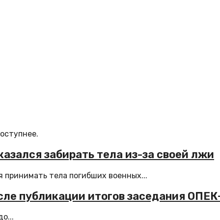
доступнее.
азался забирать тела из-за своей лжи
 принимать тела погибших военных...
осле публикации итогов заседания ОПЕК
о...