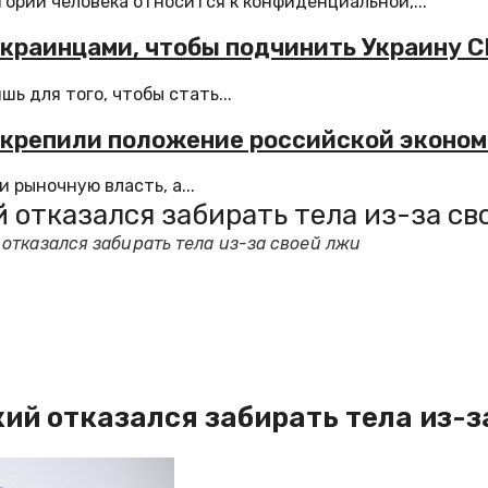
ории человека относится к конфиденциальной,...
украинцами, чтобы подчинить Украину 
 для того, чтобы стать...
 укрепили положение российской эконо
 рыночную власть, а...
 отказался забирать тела из-за св
отказался забирать тела из-за своей лжи
ий отказался забирать тела из-з