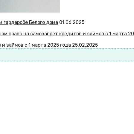
м гардеробе Белого дома
01.06.2025
 и займов с 1 марта 2025 года
25.02.2025