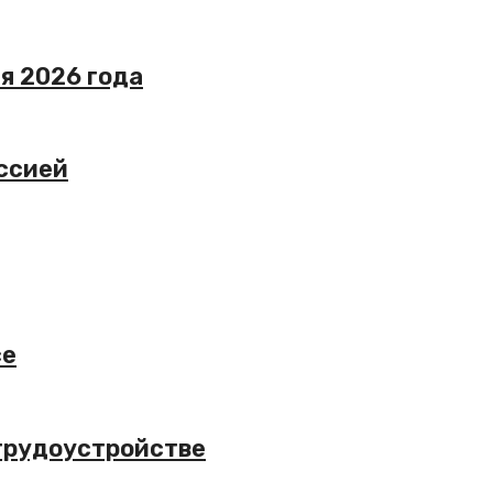
я 2026 года
ссией
се
трудоустройстве