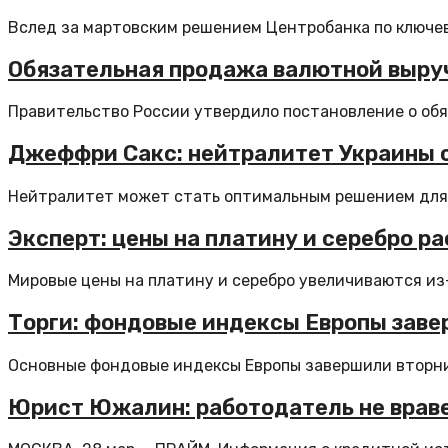
Вслед за мартовским решением Центробанка по ключев
Обязательная продажа валютной выруч
Правительство России утвердило постановление о обя
Джеффри Сакс: нейтралитет Украины 
Нейтралитет может стать оптимальным решением для р
Эксперт: цены на платину и серебро 
Мировые цены на платину и серебро увеличиваются из-
Торги: фондовые индексы Европы заве
Основные фондовые индексы Европы завершили вторни
Юрист Южалин: работодатель не врав