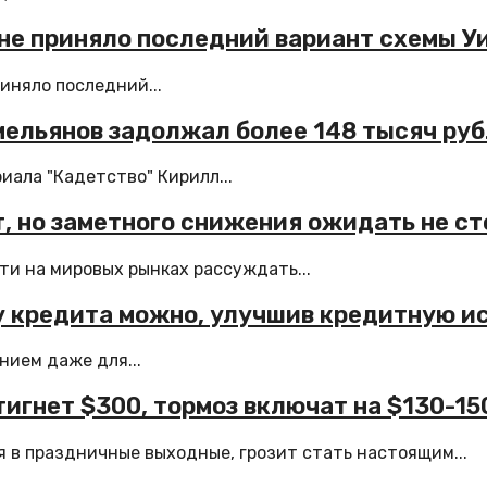
о не приняло последний вариант схемы 
иняло последний...
мельянов задолжал более 148 тысяч руб
ала "Кадетство" Кирилл...
, но заметного снижения ожидать не ст
ти на мировых рынках рассуждать...
у кредита можно, улучшив кредитную и
нием даже для...
игнет $300, тормоз включат на $130-15
 в праздничные выходные, грозит стать настоящим...