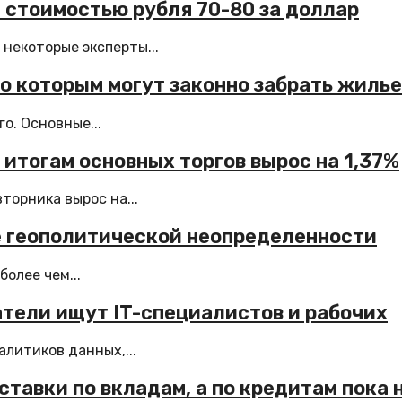
 стоимостью рубля 70-80 за доллар
 некоторые эксперты...
по которым могут законно забрать жилье
о. Основные...
итогам основных торгов вырос на 1,37%
торника вырос на...
е геополитической неопределенности
олее чем...
атели ищут IT-специалистов и рабочих
литиков данных,...
ставки по вкладам, а по кредитам пока 