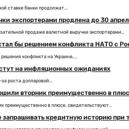
ой ставке банки продолжат...
ки экспортерами продлена до 30 апрел
зательной продаже валютной выручки экспортерами...
стал бы решением конфликта НАТО с Ро
ешения конфликта на Украине,...
растут на инфляционных ожиданиях
за роста долларовой...
ршили вторник преимущественно в плю
к преимущественно в плюсе, свидетельствуют...
е запрашивать кредитную историю при 