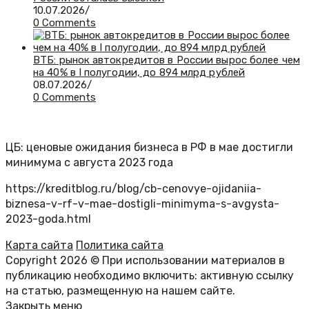
10.07.2026
/
0 Comments
ВТБ: рынок автокредитов в России вырос более чем
на 40% в I полугодии, до 894 млрд рублей
08.07.2026
/
0 Comments
ЦБ: ценовые ожидания бизнеса в РФ в мае достигли
минимума с августа 2023 года
https://kreditblog.ru/blog/cb-cenovye-ojidaniia-
biznesa-v-rf-v-mae-dostigli-minimyma-s-avgysta-
2023-goda.html
Карта сайта
Политика сайта
Copyright 2026 © При использовании материалов в
публикацию необходимо включить: активную ссылку
на статью, размещенную на нашем сайте.
Закрыть меню