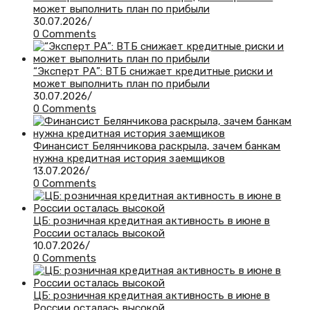
может выполнить план по прибыли
30.07.2026
/
0 Comments
“Эксперт РА”: ВТБ снижает кредитные риски и
может выполнить план по прибыли
30.07.2026
/
0 Comments
Финансист Белянчикова раскрыла, зачем банкам
нужна кредитная история заемщиков
13.07.2026
/
0 Comments
ЦБ: розничная кредитная активность в июне в
России осталась высокой
10.07.2026
/
0 Comments
ЦБ: розничная кредитная активность в июне в
России осталась высокой