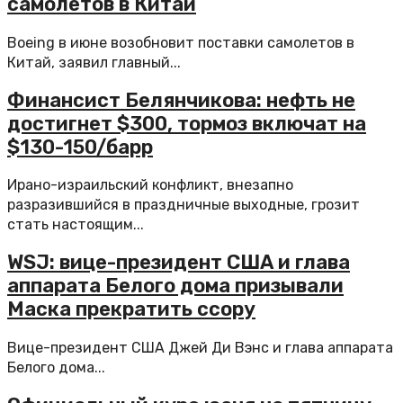
самолетов в Китай
Boeing в июне возобновит поставки самолетов в
Китай, заявил главный...
Финансист Белянчикова: нефть не
достигнет $300, тормоз включат на
$130-150/барр
Ирано-израильский конфликт, внезапно
разразившийся в праздничные выходные, грозит
стать настоящим...
WSJ: вице-президент США и глава
аппарата Белого дома призывали
Маска прекратить ссору
Вице-президент США Джей Ди Вэнс и глава аппарата
Белого дома...