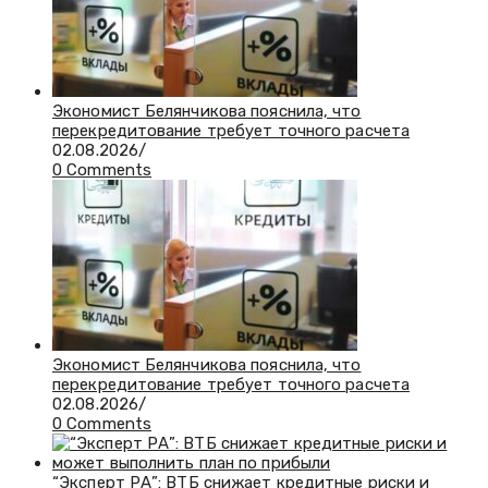
Экономист Белянчикова пояснила, что
перекредитование требует точного расчета
02.08.2026
/
0 Comments
Экономист Белянчикова пояснила, что
перекредитование требует точного расчета
02.08.2026
/
0 Comments
“Эксперт РА”: ВТБ снижает кредитные риски и