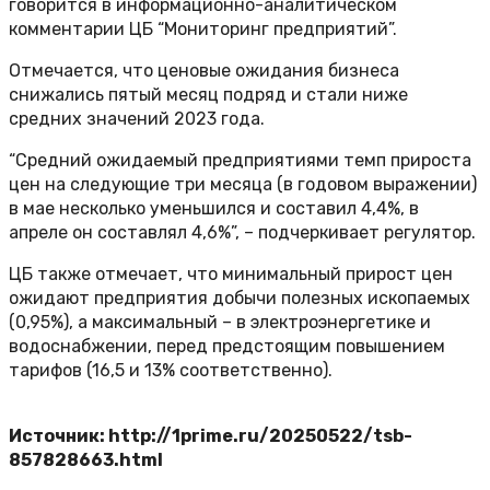
говорится в информационно-аналитическом
комментарии ЦБ “Мониторинг предприятий”.
Отмечается, что ценовые ожидания бизнеса
снижались пятый месяц подряд и стали ниже
средних значений 2023 года.
“Средний ожидаемый предприятиями темп прироста
цен на следующие три месяца (в годовом выражении)
в мае несколько уменьшился и составил 4,4%, в
апреле он составлял 4,6%”, – подчеркивает регулятор.
ЦБ также отмечает, что минимальный прирост цен
ожидают предприятия добычи полезных ископаемых
(0,95%), а максимальный – в электроэнергетике и
водоснабжении, перед предстоящим повышением
тарифов (16,5 и 13% соответственно).
Источник: http://1prime.ru/20250522/tsb-
857828663.html