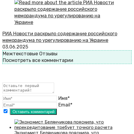
РИА Новости раскрыло содержание российского
меморандума по урегулированию на Украине
03.06.2025
Межтекстовые Отзывы
Посмотреть все комментарии
Имя*
Email*
Экономист Белянчикова пояснила, что