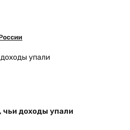
 России
 доходы упали
, чьи доходы упали