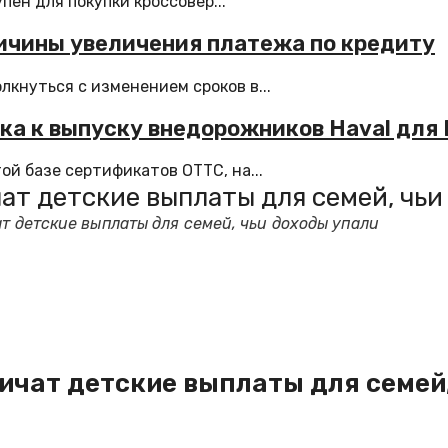
ен для покупки кроссовер...
ичины увеличения платежа по кредиту
кнуться с изменением сроков в...
вка к выпуску внедорожников Haval для
й базе сертификатов ОТТС, на...
чат детские выплаты для семей, чьи
т детские выплаты для семей, чьи доходы упали
личат детские выплаты для семей