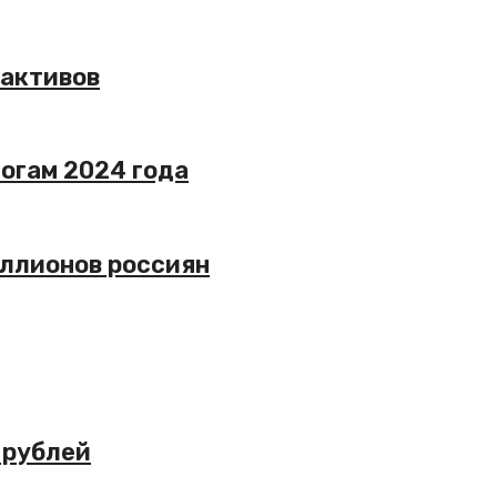
 активов
огам 2024 года
иллионов россиян
 рублей