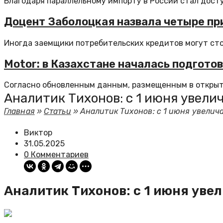
Благодаря параллельному импорту в России стал доступ
Доцент Заболоцкая назвала четыре пр
Иногда заемщики потребительских кредитов могут стол
Motor: в Казахстане началась подгото
Согласно обновленным данным, размещенным в открыто
Аналитик Тихонов: с 1 июня увели
Главная
»
Статьи
»
Аналитик Тихонов: с 1 июня увелича
Виктор
31.05.2025
0 Комментариев
Аналитик Тихонов: с 1 июня уве