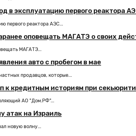
од в эксплуатацию первого реактора АЭ
ю первого реактора АЭС...
заранее оповещать МАГАТЭ о своих дейс
овещать МАГАТЭ...
явления авто с пробегом в мае
частных продавцов, которые...
п к кредитным историям при секьюрит
оляющий АО "Дом.РФ"...
ну атак на Израиль
ал новую волну...