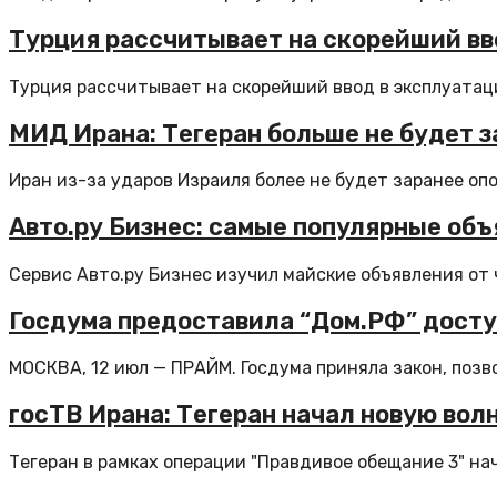
Турция рассчитывает на скорейший вв
Турция рассчитывает на скорейший ввод в эксплуатаци
МИД Ирана: Тегеран больше не будет 
Иран из-за ударов Израиля более не будет заранее оп
Авто.ру Бизнес: самые популярные объ
Сервис Авто.ру Бизнес изучил майские объявления от 
Госдума предоставила “Дом.РФ” досту
МОСКВА, 12 июл — ПРАЙМ. Госдума приняла закон, позв
госТВ Ирана: Тегеран начал новую вол
Тегеран в рамках операции "Правдивое обещание 3" нач