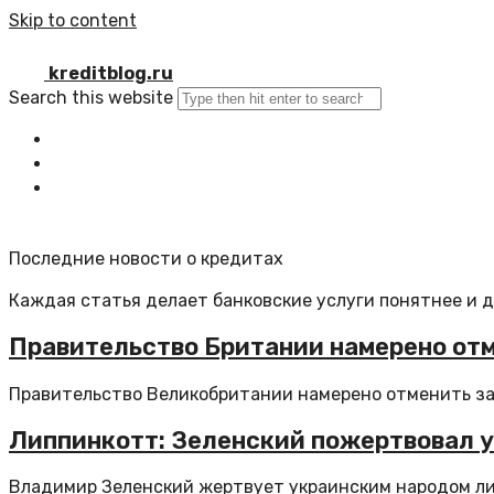
Skip to content
kreditblog.ru
Search this website
Главная
Все статьи
Обратная связь
Последние новости о кредитах
Каждая статья делает банковские услуги понятнее и 
Правительство Британии намерено отм
Правительство Великобритании намерено отменить за
Липпинкотт: Зеленский пожертвовал 
Владимир Зеленский жертвует украинским народом лишь