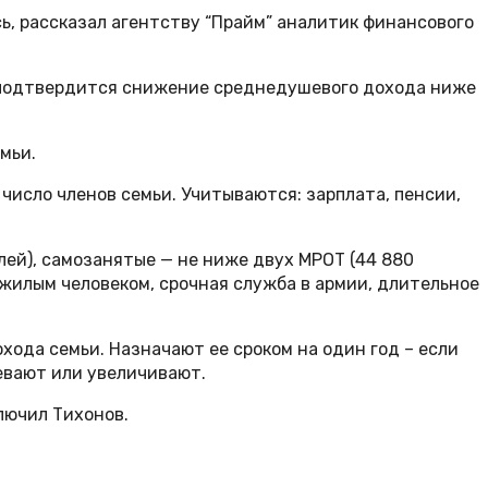
ь, рассказал агентству “Прайм” аналитик финансового
д подтвердится снижение среднедушевого дохода ниже
мьи.
 число членов семьи. Учитываются: зарплата, пенсии,
ей), самозанятые — не ниже двух МРОТ (44 880
ожилым человеком, срочная служба в армии, длительное
хода семьи. Назначают ее сроком на один год – если
евают или увеличивают.
лючил Тихонов.