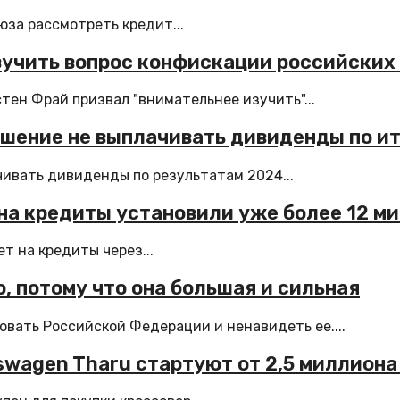
за рассмотреть кредит...
зучить вопрос конфискации российских
тен Фрай призвал "внимательнее изучить"...
шение не выплачивать дивиденды по ит
ивать дивиденды по результатам 2024...
 на кредиты установили уже более 12 м
т на кредиты через...
 потому что она большая и сильная
ать Российской Федерации и ненавидеть ее....
kswagen Tharu стартуют от 2,5 миллиона