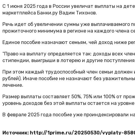
С 1 июня 2025 года в России увеличат выплаты на дет
маркетплейса Банки.ру Вадим Тихонов.
Речь идет об увеличении суммы уже выплачиваемого п
прожиточного минимума в регионе на каждого члена с
Единое пособие назначают семьям, чей доход ниже ре
“Право на выплату определяется так: доходы всех член
стипендии, выигрыши в лотерею и другие поступления”
При этом каждый трудоспособный член семьи должен и
рублей). Иначе пособие не назначают без уважительны
лечение.
Размер выплаты составляет 50%, 75% или 100% от прож
уровень доходов без этой выплаты остается на уровн
В феврале 2025 года пособие уже проиндексировали на 
Источник: http://1prime.ru/20250530/vyplaty-85