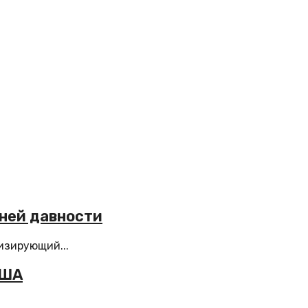
ней давности
изирующий...
США