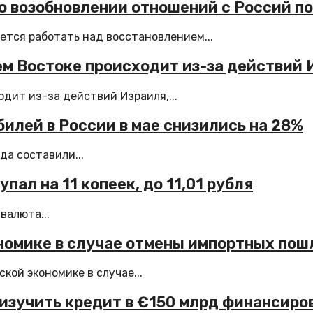
о возобновлении отношений с Россий п
ется работать над восстановлением...
ем Востоке происходит из-за действий 
дит из-за действий Израиля,...
илей в России в мае снизились на 28%
да составили...
пал на 11 копеек, до 11,01 рубля
валюта...
номике в случае отмены импортных пош
ой экономике в случае...
изучить кредит в €150 млрд финансиро