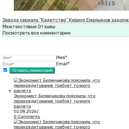
Звезда сериала “Кадетство” Кирилл Емельянов задолж
Межтекстовые Отзывы
Посмотреть все комментарии
Имя*
Email*
Экономист Белянчикова пояснила, что
перекредитование требует точного
расчета
02.08.2026
/
0 Comments