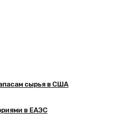
апасам сырья в США
ориями в ЕАЭС