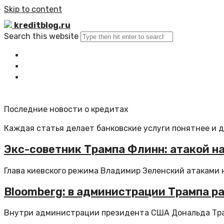
Skip to content
kreditblog.ru
Search this website
Главная
Все статьи
Обратная связь
Последние новости о кредитах
Каждая статья делает банковские услуги понятнее и 
Экс-советник Трампа Флинн: атакой н
Глава киевского режима Владимир Зеленский атаками н
Bloomberg: в администрации Трампа р
Внутри администрации президента США Дональда Тра