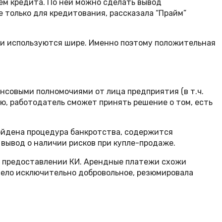
ем кредита. По ней можно сделать вывод
е только для кредитования, рассказала “Прайм”
ии используются шире. Именно поэтому положительная
нсовыми полномочиями от лица предприятия (в т.ч.
, работодатель сможет принять решение о том, есть
ойдена процедура банкротства, содержится
 вывод о наличии рисков при купле-продаже.
 о предоставлении КИ. Арендные платежи схожи
дело исключительно добровольное, резюмировала