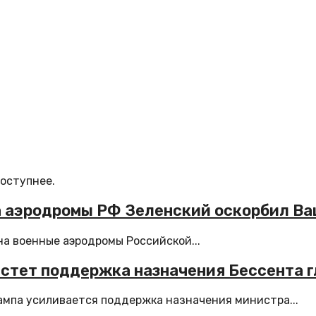
доступнее.
а аэродромы РФ Зеленский оскорбил В
а военные аэродромы Российской...
астет поддержка назначения Бессента 
мпа усиливается поддержка назначения министра...