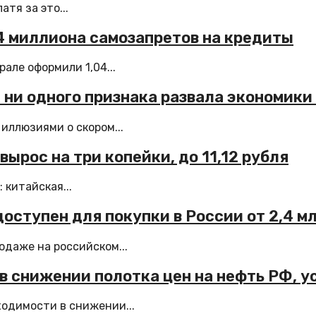
тя за это...
04 миллиона самозапретов на кредиты
але оформили 1,04...
 ни одного признака развала экономики
иллюзиями о скором...
вырос на три копейки, до 11,12 рубля
 китайская...
доступен для покупки в России от 2,4 м
одаже на российском...
в снижении полотка цен на нефть РФ, у
ходимости в снижении...