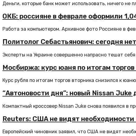
Деньги, которые банк может использовать, ничего не пла
ОКБ: россияне в феврале оформили 1,
Работа за компьютером. Архивное фото Россияне в февр
Политолог Себастьянович: сегодня нет
Эксперты на Украине совершенно напрасно тешат себя 
Мосбиржа: курс юаня по итогам торгов 
Курс рубля по итогам торгов вторника снизился к юаню:
“Автоновости дня”: новый Nissan Juke 
Компактный кроссовер Nissan Juke снова появился в пр
Reuters: США не видят необходимости 
Европейский чиновник заявил, что США не видят необ