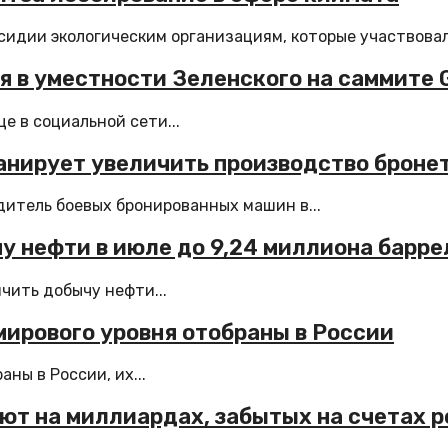
идии экологическим организациям, которые участвовали
 в уместности Зеленского на саммите 
 в социальной сети...
планирует увеличить производство брон
дитель боевых бронированных машин в...
 нефти в июле до 9,24 миллиона барре
чить добычу нефти...
мирового уровня отобраны в России
ны в России, их...
ют на миллиардах, забытых на счетах 