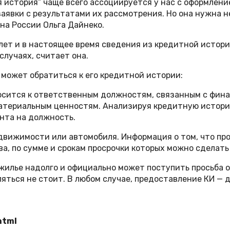
 история” чаще всего ассоциируется у нас с оформлени
заявки с результатами их рассмотрения. Но она нужна н
а России Ольга Дайнеко.
 лет и в настоящее время сведения из кредитной истор
случаях, считает она.
) может обратиться к его кредитной истории:
осится к ответственным должностям, связанным с фина
атериальным ценностям. Анализируя кредитную историю
нта на должность.
движимости или автомобиля. Информация о том, что пр
ва, по сумме и срокам просрочки которых можно сделать
 жилье надолго и официально может поступить просьба
яться не стоит. В любом случае, предоставление КИ — 
html