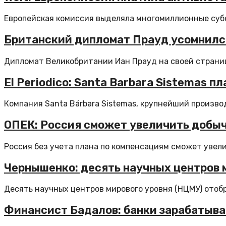
Европейская комиссия выделяла многомиллионные субс
Британский дипломат Прауд усомнился
Дипломат Великобритании Иан Прауд на своей странице
El Periodico: Santa Barbara Sistemas 
Компания Santa Bárbara Sistemas, крупнейший произво
ОПЕК: Россия сможет увеличить добычу
Россия без учета плана по компенсациям сможет увели
Чернышенко: десять научных центров 
Десять научных центров мирового уровня (НЦМУ) отобра
Финансист Бадалов: банки зарабатыва