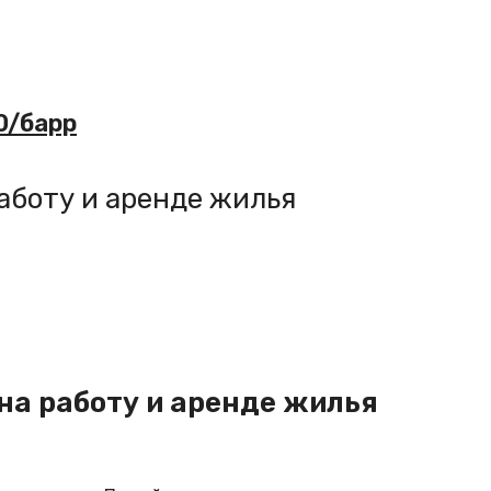
0/барр
аботу и аренде жилья
на работу и аренде жилья