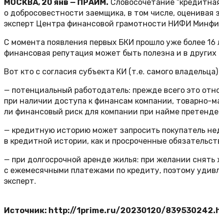
МОСКВА, 20 янв — ПРАЙМ.
Словосочетание “кредитная
о добросовестности заемщика, в том числе, оценивая 
эксперт Центра финансовой грамотности НИФИ Минфин
С момента появления первых БКИ прошло уже более 16
финансовая репутация может быть полезна и в других 
Вот кто с согласия субъекта КИ (т.е. самого владельца
— потенциальный работодатель: прежде всего это отн
при наличии доступа к финансам компании, товарно-м
ли финансовый риск для компании при найме претенде
— кредитную историю может запросить покупатель не
в кредитной истории, как и просроченные обязательст
— при долгосрочной аренде жилья: при желании снять
с ежемесячными платежами по кредиту, поэтому удивл
эксперт.
Источник: http://1prime.ru/20230120/839530242.