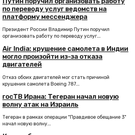
Путин поручил организовать работу
по переводу услуг ведомств на
платформу мессенджера
Президент России Владимир Путин поручил
организовать работу по переводу услуг...
Air India: крушение самолета в Индии
могло произойти из-за отказа
двигателей
Отказ обоих двигателей мог стать причиной
крушения самолета Boeing 787...
госТВ Ирана: Тегеран начал новую
волну атак на Израиль
Тегеран в рамках операции "Правдивое обещание 3"
начал новую волну...