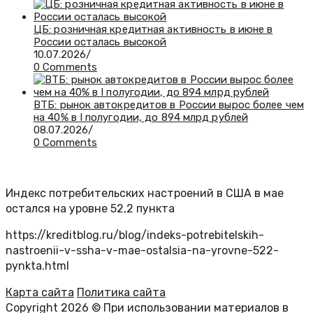
ЦБ: розничная кредитная активность в июне в
России осталась высокой
10.07.2026
/
0 Comments
ВТБ: рынок автокредитов в России вырос более чем
на 40% в I полугодии, до 894 млрд рублей
08.07.2026
/
0 Comments
Индекс потребительских настроений в США в мае
остался на уровне 52,2 пункта
https://kreditblog.ru/blog/indeks-potrebitelskih-
nastroenii-v-ssha-v-mae-ostalsia-na-yrovne-522-
pynkta.html
Карта сайта
Политика сайта
Copyright 2026 © При использовании материалов в