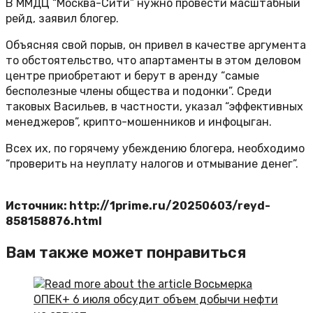
В ММДЦ “Москва-Сити” нужно провести масштабный
рейд, заявил блогер.
Объясняя свой порыв, он привел в качестве аргумента
то обстоятельство, что апартаменты в этом деловом
центре приобретают и берут в аренду “самые
бесполезные члены общества и подонки”. Среди
таковых Васильев, в частности, указал “эффективных
менеджеров”, крипто-мошенников и инфоцыган.
Всех их, по горячему убеждению блогера, необходимо
“проверить на неуплату налогов и отмывание денег”.
Источник: http://1prime.ru/20250603/reyd-
858158876.html
Вам также может понравиться