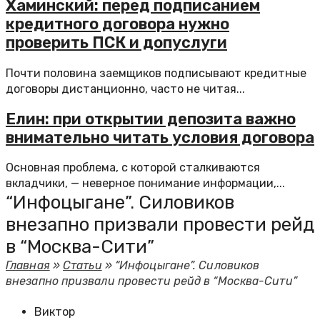
Хаминский: перед подписанием
кредитного договора нужно
проверить ПСК и допуслуги
Почти половина заемщиков подписывают кредитные
договоры дистанционно, часто не читая...
Елин: при открытии депозита важно
внимательно читать условия договора
Основная проблема, с которой сталкиваются
вкладчики, — неверное понимание информации,...
“Инфоцыгане”. Силовиков
внезапно призвали провести рейд
в “Москва-Сити”
Главная
»
Статьи
»
“Инфоцыгане”. Силовиков
внезапно призвали провести рейд в “Москва-Сити”
Виктор