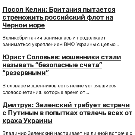
Посол Келин: Британия пытается
стреножить российский флот на
Черном море
Великобритания занималась и продолжает
заниматься укреплением ВМФ Украины с целью...
Юрист Соловьев: мошенники стали
называть “безопасные счета”
“резервными”
В словаре мошенников есть некие устоявшиеся
словосочетания, которые время от...
Дмитрук: Зеленский требует встречи
с Путиным в попытках отвлечь всех от
краха Украины
Владимир Зеленский настаивает на личной встрече с