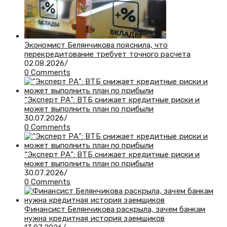
Экономист Белянчикова пояснила, что
перекредитование требует точного расчета
02.08.2026
/
0 Comments
“Эксперт РА”: ВТБ снижает кредитные риски и
может выполнить план по прибыли
30.07.2026
/
0 Comments
“Эксперт РА”: ВТБ снижает кредитные риски и
может выполнить план по прибыли
30.07.2026
/
0 Comments
Финансист Белянчикова раскрыла, зачем банкам
нужна кредитная история заемщиков