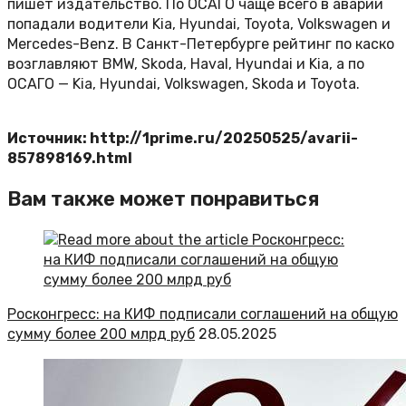
пишет издательство. По ОСАГО чаще всего в аварии
попадали водители Kia, Hyundai, Toyota, Volkswagen и
Mercedes-Benz. В Санкт-Петербурге рейтинг по каско
возглавляют BMW, Skoda, Haval, Hyundai и Kia, а по
ОСАГО — Kia, Hyundai, Volkswagen, Skoda и Toyota.
Источник: http://1prime.ru/20250525/avarii-
857898169.html
Вам также может понравиться
Росконгресс: на КИФ подписали соглашений на общую
сумму более 200 млрд руб
28.05.2025