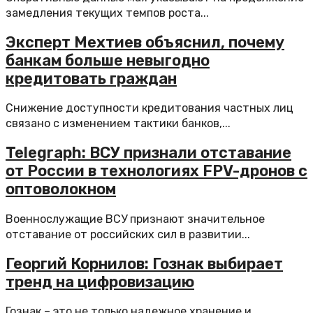
замедления текущих темпов роста...
Эксперт Мехтиев объяснил, почему
банкам больше невыгодно
кредитовать граждан
Снижение доступности кредитования частных лиц
связано с изменением тактики банков,...
Telegraph: ВСУ признали отставание
от России в технологиях FPV-дронов с
оптоволокном
Военнослужащие ВСУ признают значительное
отставание от российских сил в развитии...
Георгий Корнилов: Гознак выбирает
тренд на цифровизацию
Гознак – это не только надежное хранение и