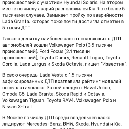
происшествий с участием Hyundai Solaris. На втором
месте по числу аварий расположился Kia Rio с более 5
тысячами случаев. Замыкает тройку по аварийности
Lada Granta, которая тоже почти достигла отметки в
5 тысяч ДТП.
Также в десятку наиболее часто попадающих в ДТП
автомобилей вошли Volkswagen Polo (3,5 тысячи
происшествий), Ford Focus (2,1 тысячи
происшествий), Toyota Camry, Renault Logan, Toyota
Corolla, Lada Largus и Skoda Octavia, пишет “Известия”.
В свою очередь, Lada Vesta с 1,5 тысячи
зафиксированных ДТП возглавила рейтинг моделей
по выплатам каско. За ней следуют Haval Jolion,
Omoda C5, Lada Granta, Skoda Rapid и Octavia,
Volkswagen Tiguan, Toyota RAV4, Volkswagen Polo и
Nissan X-Trail.
В Москве по числу ДТП среди владельцев каско
лидируют Mercedes-Benz, BMW, Skoda, Hyundai и Kia,