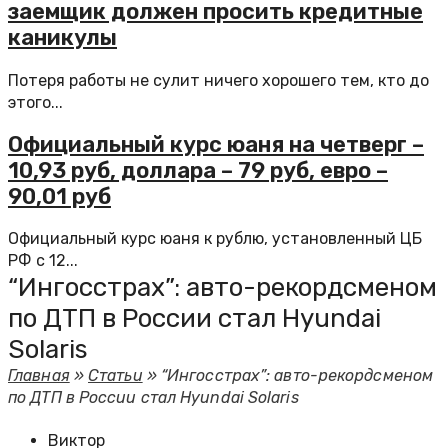
заемщик должен просить кредитные
каникулы
Потеря работы не сулит ничего хорошего тем, кто до
этого...
Официальный курс юаня на четверг –
10,93 руб, доллара – 79 руб, евро –
90,01 руб
Официальный курс юаня к рублю, установленный ЦБ
РФ с 12...
“Ингосстрах”: авто-рекордсменом
по ДТП в России стал Hyundai
Solaris
Главная
»
Статьи
»
“Ингосстрах”: авто-рекордсменом
по ДТП в России стал Hyundai Solaris
Виктор