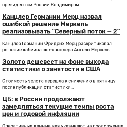
президентом России Владимиром...
Канцлер Германии Мерц назвал
ошибкой решение Меркель
реализовывать “Северный поток — 2”
Канцлер Германии Фридрих Мерц раскритиковал
решение кабмина экс-канцлера Ангелы Меркель...
Золото дешевеет на фоне выхода
статистики о занятости в США
Стоимость золота перешла к снижению в пятницу
после публикации статистики...
ЦБ: в России продолжают
замедляться текущие темпы роста
цен и годовой инфляции
Оперативные данные мая указывают на продолжение