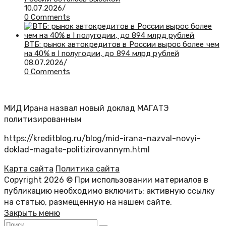
10.07.2026
/
0 Comments
ВТБ: рынок автокредитов в России вырос более чем
на 40% в I полугодии, до 894 млрд рублей
08.07.2026
/
0 Comments
МИД Ирана назвал новый доклад МАГАТЭ
политизированным
https://kreditblog.ru/blog/mid-irana-nazval-novyi-
doklad-magate-politizirovannym.html
Карта сайта
Политика сайта
Copyright 2026 © При использовании материалов в
публикацию необходимо включить: активную ссылку
на статью, размещенную на нашем сайте.
Закрыть меню