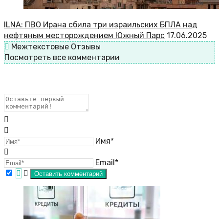
ILNA: ПВО Ирана сбила три израильских БПЛА над
нефтяным месторождением Южный Парс
17.06.2025
Межтекстовые Отзывы
Посмотреть все комментарии
Имя*
Email*