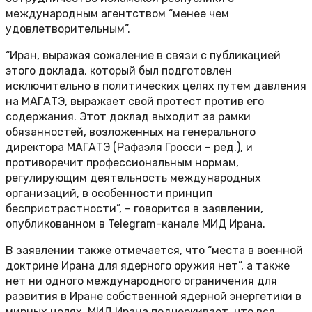
международным агентством “менее чем
удовлетворительным”.
“Иран, выражая сожаление в связи с публикацией
этого доклада, который был подготовлен
исключительно в политических целях путем давления
на МАГАТЭ, выражает свой протест против его
содержания. Этот доклад выходит за рамки
обязанностей, возложенных на генерального
директора МАГАТЭ (Рафаэля Гросси – ред.), и
противоречит профессиональным нормам,
регулирующим деятельность международных
организаций, в особенности принцип
беспристрастности”, – говорится в заявлении,
опубликованном в Telegram-канале МИД Ирана.
В заявлении также отмечается, что “места в военной
доктрине Ирана для ядерного оружия нет”, а также
нет ни одного международного ограничения для
развития в Иране собственной ядерной энергетики в
мирных целях. МИД Ирана подчеркивает, что вся