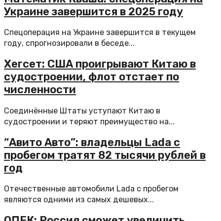
Украине завершится в 2025 году
Спецоперация на Украине завершится в текущем
году, спрогнозировали в беседе...
Хегсет: США проигрывают Китаю в
судостроении, флот отстает по
численности
Соединённые Штаты уступают Китаю в
судостроении и теряют преимущество на...
“Авито Авто”: владельцы Lada с
пробегом тратят 82 тысячи рублей в
год
Отечественные автомобили Lada с пробегом
являются одними из самых дешевых...
ОПЕК: Россия сможет увеличить