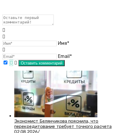
Имя*
Email*
Экономист Белянчикова пояснила, что
перекредитование требует точного расчета
02.08.2026
/