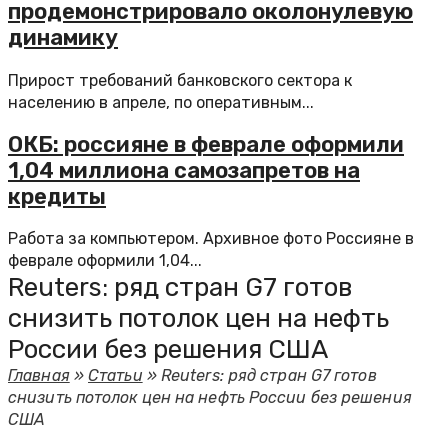
продемонстрировало околонулевую
динамику
Прирост требований банковского сектора к
населению в апреле, по оперативным...
ОКБ: россияне в феврале оформили
1,04 миллиона самозапретов на
кредиты
Работа за компьютером. Архивное фото Россияне в
феврале оформили 1,04...
Reuters: ряд стран G7 готов
снизить потолок цен на нефть
России без решения США
Главная
»
Статьи
»
Reuters: ряд стран G7 готов
снизить потолок цен на нефть России без решения
США