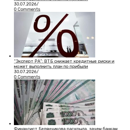
30.07.2026
/
0 Comments
“Эксперт РА”: ВТБ снижает кредитные риски и
может выполнить план по прибыли
30.07.2026
/
0 Comments
Финансист Белянчикова раскрыла, зачем банкам