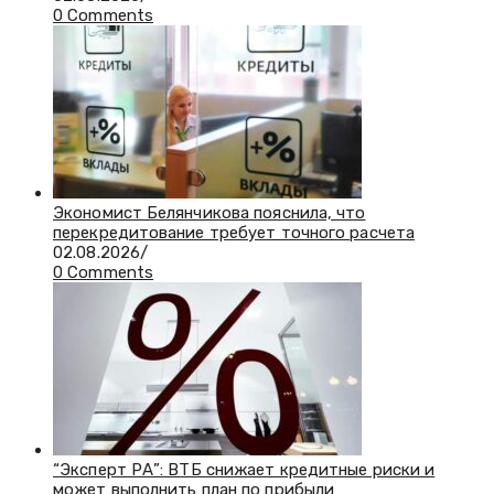
0 Comments
Экономист Белянчикова пояснила, что
перекредитование требует точного расчета
02.08.2026
/
0 Comments
“Эксперт РА”: ВТБ снижает кредитные риски и
может выполнить план по прибыли