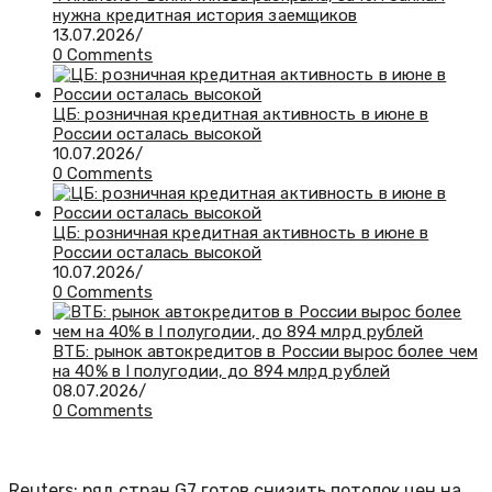
нужна кредитная история заемщиков
13.07.2026
/
0 Comments
ЦБ: розничная кредитная активность в июне в
России осталась высокой
10.07.2026
/
0 Comments
ЦБ: розничная кредитная активность в июне в
России осталась высокой
10.07.2026
/
0 Comments
ВТБ: рынок автокредитов в России вырос более чем
на 40% в I полугодии, до 894 млрд рублей
08.07.2026
/
0 Comments
Reuters: ряд стран G7 готов снизить потолок цен на