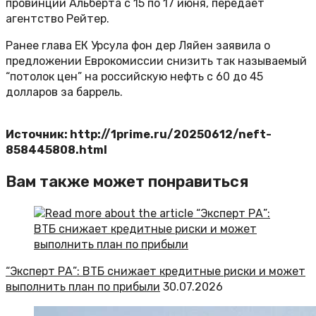
провинции Альберта с 15 по 17 июня, передает
агентство Рейтер.
Ранее глава ЕК Урсула фон дер Ляйен заявила о
предложении Еврокомиссии снизить так называемый
“потолок цен” на российскую нефть с 60 до 45
долларов за баррель.
Источник: http://1prime.ru/20250612/neft-
858445808.html
Вам также может понравиться
“Эксперт РА”: ВТБ снижает кредитные риски и может
выполнить план по прибыли
30.07.2026