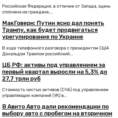
Российская Федерация, в отличие от Запада, оцень
сплочена ие граждане,...
МакГоверн: Путин ясно дал понять
Трампу, как будет продвигаться
урегулирование по Украине
В ходе телефонного разговора с президентом США
Дональдом Трампом российский...
ЦБ РФ: активы под управлением за
первый квартал выросли на 5,3% до
27,7 трлн руб
Стоимость чистых активов (СЧА) под управлением
управляющих компаний (УК) в...
В Авито Авто дали рекомендации по
выбору авто с пробегом на вторичном