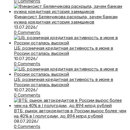
0 Comments
Финансист Белянчикова раскрыла, зачем банкам
нужна кредитная история заемщиков
13.07.2026
/
0 Comments
ЦБ: розничная кредитная активность в июне в
России осталась высокой
10.07.2026
/
0 Comments
ЦБ: розничная кредитная активность в июне в
России осталась высокой
10.07.2026
/
0 Comments
ВТБ: рынок автокредитов в России вырос более чем
на 40% в I полугодии, до 894 млрд рублей
08.07.2026
/
0 Comments