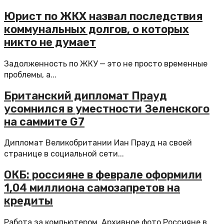
Юрист по ЖКХ назвал последствия
коммунальных долгов, о которых
никто не думает
Задолженность по ЖКУ — это не просто временные
проблемы, а...
Британский дипломат Прауд
усомнился в уместности Зеленского
на саммите G7
Дипломат Великобритании Иан Прауд на своей
странице в социальной сети...
ОКБ: россияне в феврале оформили
1,04 миллиона самозапретов на
кредиты
Работа за компьютером. Архивное фото Россияне в