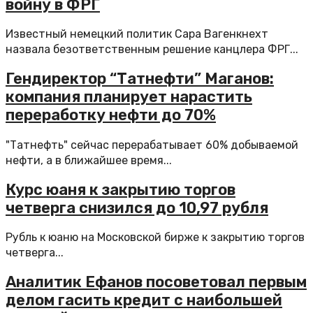
войну в ФРГ
Известный немецкий политик Сара Вагенкнехт
назвала безответственным решение канцлера ФРГ...
Гендиректор “Татнефти” Маганов:
компания планирует нарастить
переработку нефти до 70%
"Татнефть" сейчас перерабатывает 60% добываемой
нефти, а в ближайшее время...
Курс юаня к закрытию торгов
четверга снизился до 10,97 рубля
Рубль к юаню на Московской бирже к закрытию торгов
четверга...
Аналитик Ефанов посоветовал первым
делом гасить кредит с наибольшей