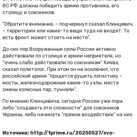
ВС РФ должны победить армию противника, его
столицу и союзников.
“Обратите внимание, – подчеркнул сказал Клинцевич,
– территории или какие-то вещи туда не входят. То
есть фронт может стоять на месте”.
До сих пор Вооруженные силы России активно
действовали по столице и армии неприятеля, но
“очень слабо действовали по союзникам” Киева,
сказал политолог. При этом он не исключил, что
российской армии “придется рушить логистику –
мосты, железнодорожные какие-то узлы, места
смены колесных пар, туннели”.
По мнению Клинцевича, сегодня России уже пора
либо “создавать эти сложности” для союзников
Украины, либо начинать “прямое воздействие” на них.
Источник: http://1prime.ru/20250527/svo-