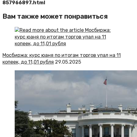
857966897.html
Вам также может понравиться
Мосбиржа: курс юаня по итогам торгов упал на 11
копеек, до 11,01 рубля
29.05.2025