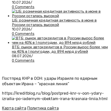
10.07.2026
/
0 Comments
ЦБ: розничная кредитная активность в июне в
России осталась высокой
10.07.2026
/
0 Comments
ВТБ: рынок автокредитов в России вырос более чем
на 40% в I полугодии, до 894 млрд рублей
08.07.2026
/
0 Comments
Постпред КНР в ООН: удары Израиля по ядерным
объектам Ирана – “красная линия”
https://kreditblog.ru/blog/postpred-knr-v-oon-ydary-
izrailia-po-iadernym-obektam-irana-krasnaia-liniia.html
Карта сайта
Политика сайта