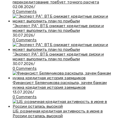
перекредитование требует точного расчета
02.08.2026
/
0 Comments
“Эксперт РА”: ВТБ снижает кредитные риски и
может выполнить план по прибыли
30.07.2026
/
0 Comments
“Эксперт РА”: ВТБ снижает кредитные риски и
может выполнить план по прибыли
30.07.2026
/
0 Comments
Финансист Белянчикова раскрыла, зачем банкам
нужна кредитная история заемщиков
13.07.2026
/
0 Comments
ЦБ: розничная кредитная активность в июне в
России осталась высокой