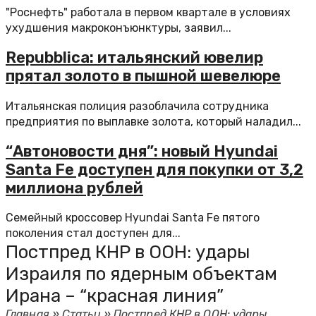
"Роснефть" работала в первом квартале в условиях
ухудшения макроконъюнктуры, заявил...
Repubblica: итальянский ювелир
прятал золото в пышной шевелюре
Итальянская полиция разоблачила сотрудника
предприятия по выплавке золота, который наладил...
“Автоновости дня”: новый Hyundai
Santa Fe доступен для покупки от 3,2
миллиона рублей
Семейный кроссовер Hyundai Santa Fe пятого
поколения стал доступен для...
Постпред КНР в ООН: удары
Израиля по ядерным объектам
Ирана – “красная линия”
Главная
»
Статьи
»
Постпред КНР в ООН: удары