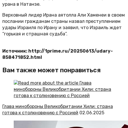
урана в Натанзе.
Верховный лидер Ирана аятолла Али Хаменеи в своем
послании гражданам страны назвал преступлением
удары Израиля по Ирану и заявил, что Израиль ждет
“горькая и страшная судьба”.
Источник: http://1prime.ru/20250613/udary-
858471852.html
Вам также может понравиться
Глава минобороны Великобритании Хили: страна
готова к столкновению с Россией
02.06.2025