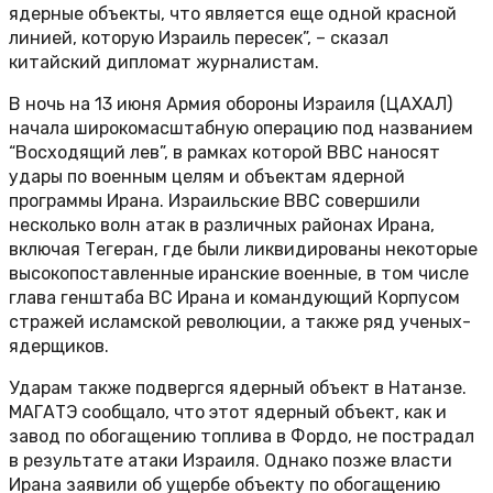
ядерные объекты, что является еще одной красной
линией, которую Израиль пересек”, – сказал
китайский дипломат журналистам.
В ночь на 13 июня Армия обороны Израиля (ЦАХАЛ)
начала широкомасштабную операцию под названием
“Восходящий лев”, в рамках которой ВВС наносят
удары по военным целям и объектам ядерной
программы Ирана. Израильские ВВС совершили
несколько волн атак в различных районах Ирана,
включая Тегеран, где были ликвидированы некоторые
высокопоставленные иранские военные, в том числе
глава генштаба ВС Ирана и командующий Корпусом
стражей исламской революции, а также ряд ученых-
ядерщиков.
Ударам также подвергся ядерный объект в Натанзе.
МАГАТЭ сообщало, что этот ядерный объект, как и
завод по обогащению топлива в Фордо, не пострадал
в результате атаки Израиля. Однако позже власти
Ирана заявили об ущербе объекту по обогащению