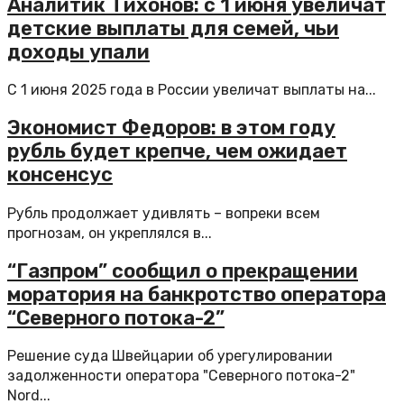
Аналитик Тихонов: с 1 июня увеличат
детские выплаты для семей, чьи
доходы упали
С 1 июня 2025 года в России увеличат выплаты на...
Экономист Федоров: в этом году
рубль будет крепче, чем ожидает
консенсус
Рубль продолжает удивлять – вопреки всем
прогнозам, он укреплялся в...
“Газпром” сообщил о прекращении
моратория на банкротство оператора
“Северного потока-2”
Решение суда Швейцарии об урегулировании
задолженности оператора "Северного потока-2"
Nord...