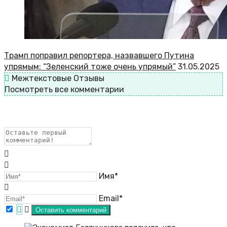
Трамп поправил репортера, назвавшего Путина
упрямым: “Зеленский тоже очень упрямый”
31.05.2025
Межтекстовые Отзывы
Посмотреть все комментарии
Имя*
Email*