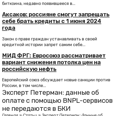
биткоина, недавно появившееся в...
Аксаков: россияне смогут запрещать
себе брать кредиты с 1 июня 2024
года
Закон о праве граждан устанавливать в своей
кредитной истории запрет самим себе...
МИД ФРГ: Евросоюз рассматривает
вариант снижения потолка цен на
российскую нефть
Европейский союз обсуждает новые санкции против
России, в том числе...
Эксперт Петерман: данные об
оплате с помощью BNPL-сервисов
не передаются в БКИ
Главная
»
Статьи
»
Эксперт Петерман: данные об