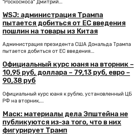
"Роскосмоса" Дмитрий...
WSJ: администрация Трампа
пытается добиться от ЕС введения
пошлин на товары из Китая
Администрация президента США Дональда Трампа
пытается добиться от ЕС введения...
Официальный курс юаня на вторник –
10,95 руб, доллара – 79,13 руб, евро –
90,38 руб
Официальный курс юаня к рублю, установленный ЦБ
РФ на вторник,...
Маск: материалы дела Эпштейна не
публикуются из-за того, что в них
фигурирует Трамп