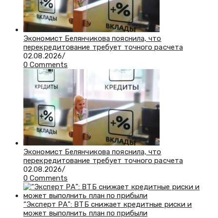
Экономист Белянчикова пояснила, что
перекредитование требует точного расчета
02.08.2026
/
0 Comments
Экономист Белянчикова пояснила, что
перекредитование требует точного расчета
02.08.2026
/
0 Comments
“Эксперт РА”: ВТБ снижает кредитные риски и
может выполнить план по прибыли