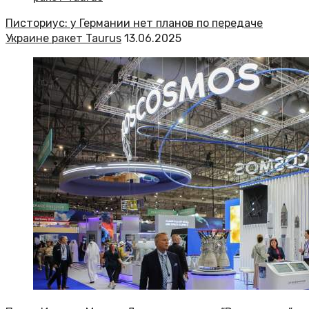
Писториус: у Германии нет планов по передаче
Украине ракет Taurus
13.06.2025