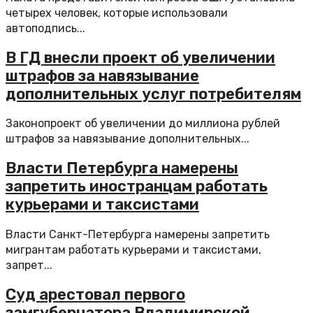
четырех человек, которые использовали
автоподпись...
В ГД внесли проект об увеличении
штрафов за навязывание
дополнительных услуг потребителям
Законопроект об увеличении до миллиона рублей
штрафов за навязывание дополнительных...
Власти Петербурга намерены
запретить иностранцам работать
курьерами и таксистами
Власти Санкт-Петербурга намерены запретить
мигрантам работать курьерами и таксистами,
запрет...
Суд арестовал первого
замгубернатора Владимирской