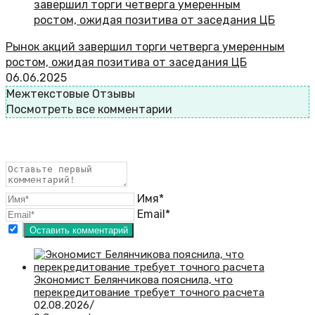
Рынок акций завершил торги четверга умеренным
ростом, ожидая позитива от заседания ЦБ
06.06.2025
Межтекстовые Отзывы
Посмотреть все комментарии
Имя*
Email*
Экономист Белянчикова пояснила, что
перекредитование требует точного расчета
02.08.2026
/