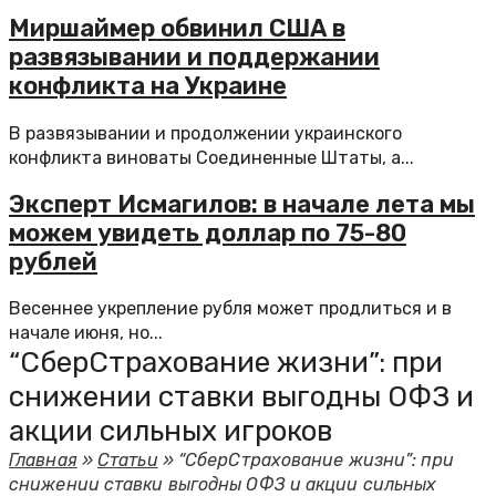
Миршаймер обвинил США в
развязывании и поддержании
конфликта на Украине
В развязывании и продолжении украинского
конфликта виноваты Соединенные Штаты, а...
Эксперт Исмагилов: в начале лета мы
можем увидеть доллар по 75-80
рублей
Весеннее укрепление рубля может продлиться и в
начале июня, но...
“СберСтрахование жизни”: при
снижении ставки выгодны ОФЗ и
акции сильных игроков
Главная
»
Статьи
»
“СберСтрахование жизни”: при
снижении ставки выгодны ОФЗ и акции сильных