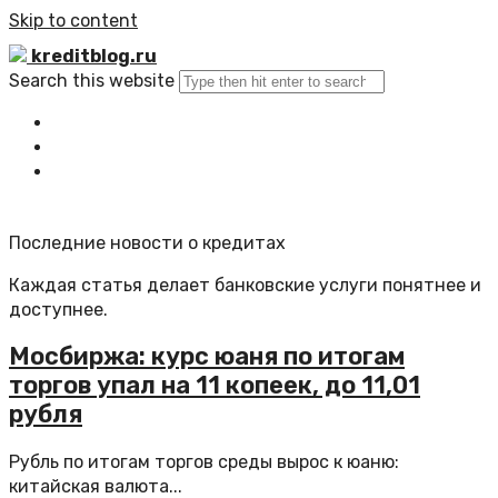
Skip to content
kreditblog.ru
Search this website
Главная
Все статьи
Обратная связь
Последние новости о кредитах
Каждая статья делает банковские услуги понятнее и
доступнее.
Мосбиржа: курс юаня по итогам
торгов упал на 11 копеек, до 11,01
рубля
Рубль по итогам торгов среды вырос к юаню:
китайская валюта...