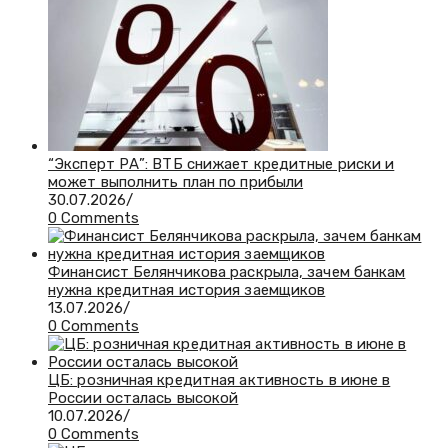
“Эксперт РА”: ВТБ снижает кредитные риски и
может выполнить план по прибыли
30.07.2026
/
0 Comments
Финансист Белянчикова раскрыла, зачем банкам
нужна кредитная история заемщиков
13.07.2026
/
0 Comments
ЦБ: розничная кредитная активность в июне в
России осталась высокой
10.07.2026
/
0 Comments