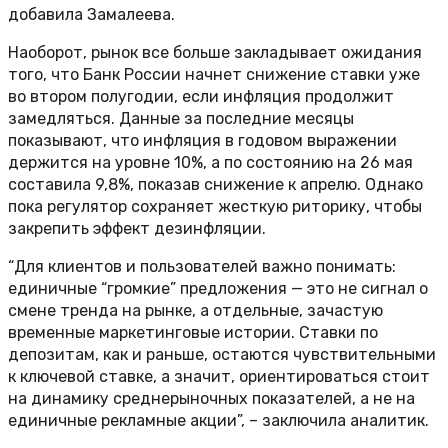
добавила Замалеева.
Наоборот, рынок все больше закладывает ожидания
того, что Банк России начнет снижение ставки уже
во втором полугодии, если инфляция продолжит
замедляться. Данные за последние месяцы
показывают, что инфляция в годовом выражении
держится на уровне 10%, а по состоянию на 26 мая
составила 9,8%, показав снижение к апрелю. Однако
пока регулятор сохраняет жесткую риторику, чтобы
закрепить эффект дезинфляции.
“Для клиентов и пользователей важно понимать:
единичные “громкие” предложения — это не сигнал о
смене тренда на рынке, а отдельные, зачастую
временные маркетинговые истории. Ставки по
депозитам, как и раньше, остаются чувствительными
к ключевой ставке, а значит, ориентироваться стоит
на динамику среднерыночных показателей, а не на
единичные рекламные акции”, – заключила аналитик.