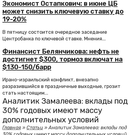
Экономист Остапкович: в июне ЦБ
может снизить ключевую ставку до
19-20%
В пятницу состоится очередное заседание
Центробанка по ключевой ставке. Мнения...
Финансист Белянчикова: нефть не
достигнет $300, тормоз включат на
$130-150/барр
Ирано-израильский конфликт, внезапно
разразившийся в праздничные выходные, грозит
стать настоящим...
Аналитик Замалеева: вклады под
30% годовых имеют массу
дополнительных условий
Главная
»
Статьи
»
Аналитик Замалеева: вклады под
30% годовых имеют массу дополнительных условий