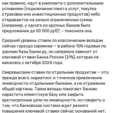
как правило, идут в комплекте с дополнительными
условиями (подключение пакета услуг, покупка
страховки или инвестиционных продуктов) либо
открываются на сильно ограниченные суммы
(например, у одного из крупных банков было
предложение до 50 000 руб)”, – пояснила она.
Средний уровень ставок по классическим вкладам
сейчас гораздо скромнее — в районе 15% годовых по
данным базы Банки.ру, он напрямую зависит от
ключевой ставки Банка России (21%), которая не
менялась с октября 2024 года.
Сверхвысокие ставки по отдельным продуктам — это,
прежде всего, маркетинг и точечное привлечение
ликвидности отдельными банками, а не отражение
общей картины. Такие вклады помогают банкам
нарастить клиентскую базу или закрыть
краткосрочные цели по ликвидности, но говорить о
том, что банковская система ждет резкого
повышения ключевой ставки сейчас оснований нет,