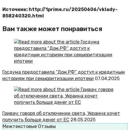
Источник: http://1prime.ru/20250606/vklady-
858240320.html
Вам также может понравиться
Госдума предоставила “Дом.РФ” доступ к кредитным
историям при секьюритизации ипотеки
07.04.2025
Гривач: говоря об отключении света, Украина хочет
получить больше денег от ЕС
28.05.2025
Межтекстовые Отзывы