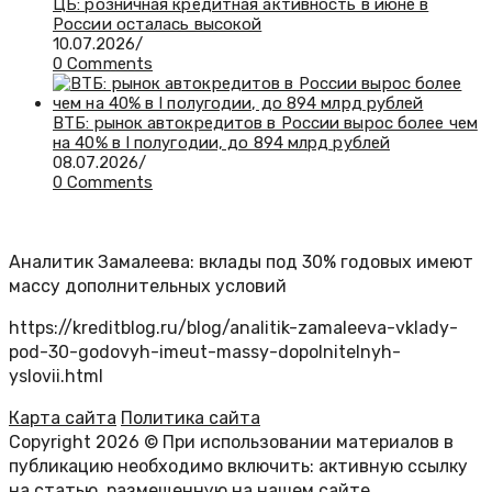
ЦБ: розничная кредитная активность в июне в
России осталась высокой
10.07.2026
/
0 Comments
ВТБ: рынок автокредитов в России вырос более чем
на 40% в I полугодии, до 894 млрд рублей
08.07.2026
/
0 Comments
Аналитик Замалеева: вклады под 30% годовых имеют
массу дополнительных условий
https://kreditblog.ru/blog/analitik-zamaleeva-vklady-
pod-30-godovyh-imeut-massy-dopolnitelnyh-
yslovii.html
Карта сайта
Политика сайта
Copyright 2026 © При использовании материалов в
публикацию необходимо включить: активную ссылку
на статью, размещенную на нашем сайте.