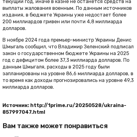
текущий год, иначе в казне не останется средств на
выплаты жалования военным. По данным источников
издания, в бюджете Украины уже недостает более
200 миллиардов гривен или почти 4,8 миллиарда
долларов.
В ноябре 2024 года премьер-министр Украины Денис
Шмыгаль сообщил, что Владимир Зеленский подписал
закон о государственном бюджете Украины на 2025
год c дефицитом более 37,3 миллиарда долларов. По
данным Шмыгаля, расходы в 2025 году были
запланированы на уровне 86,6 миллиарда долларов, в
то время как доходы прогнозировались на уровне 49,3
миллиарда долларов.
Источник: http://1prime.ru/20250528/ukraina-
857997047.html
Вам также может понравиться